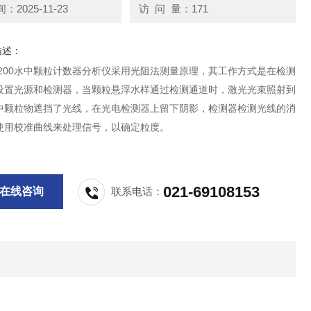
2025-11-23
访 问 量：171
描述：
 2200水中颗粒计数器分析仪采用光阻法测量原理，其工作方式是在检测
设置光源和检测器，当颗粒悬浮水样通过检测通道时，激光光束照射到
中颗粒物遮挡了光线，在光电检测器上留下阴影，检测器检测光线的消
使用校准曲线来处理信号，以确定粒度。
021-69108153
在线咨询
联系电话：