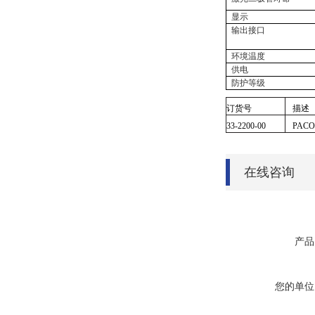
显示
输出接口
环境温度
供电
防护等级
订货号
描述
33-2200-00
PAC
在线咨询
产品
您的单位