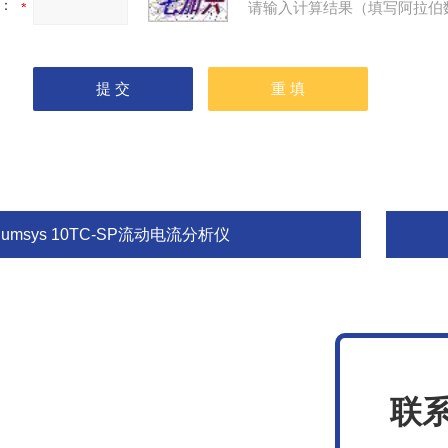
：
请输入计算结果（填写阿拉伯
lumsys 10TC-SP流动电流分析仪
联