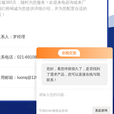
客服365天，随时为您服务！欢迎来电咨询或来厂
我们将竭诚为您提供详细介绍，并为您配置合适的
案！
联系人：罗经理
您好！欢迎前来咨询，很高兴为您
在线交流
服务，请问您要咨询什么问题呢？
系电话：021-69108153
您好，看您停留很久了，是否找到
了需求产品，您可以直接在线与我
用邮箱：luonq@126.com
联系！
发起咨询
可按Enter键发起咨询