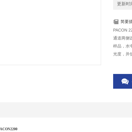
更新时间：
简要
PACON
通道两侧
样品，水
光度，并
PACON2200