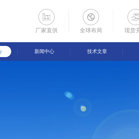
厂家直供
全球布局
现货
心
新闻中心
技术文章