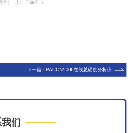
数字），如：三加四=7
下一篇：
PACON5000在线总硬度分析仪
系我们