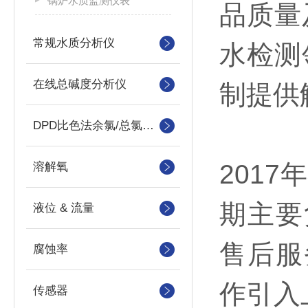
锅炉水质监测仪表
品质量
常规水质分析仪
水检测
在线总碱度分析仪
制提供
DPD比色法余氯/总氯分析仪
201
溶解氧
期主要
液位 & 流量
售后服
腐蚀率
作引入上
传感器