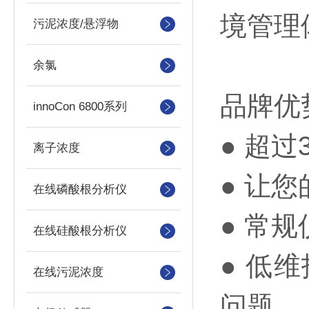
境管理
污泥浓度/悬浮物
余氯
品牌优
innoCon 6800系列
● 超
离子浓度
● 让
在线磷酸根分析仪
● 常
在线硅酸根分析仪
● 低
在线污泥浓度
问题。