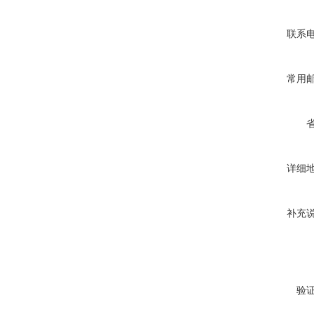
联系
常用
详细
补充
验