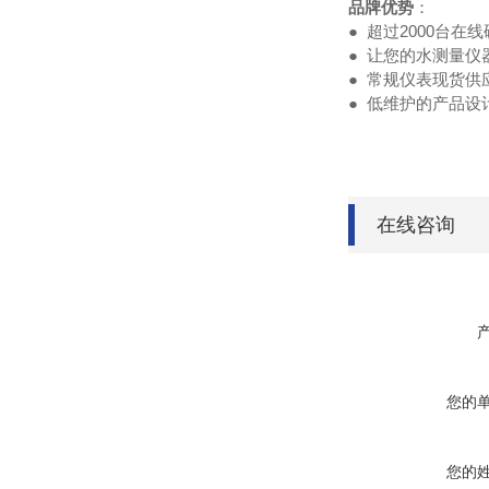
品牌优势
：
● 超过2000台
● 让您的水测量仪
● 常规仪表现货供
● 低维护的产品
在线咨询
您的
您的