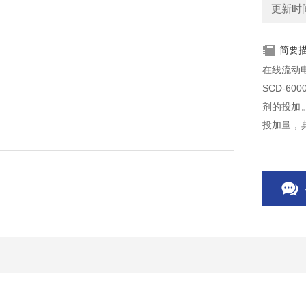
更新时间：
简要
在线流动电
SCD-6
剂的投加。
投加量，
加絮凝剂