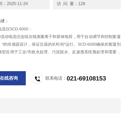
2025-11-24
访 问 量：128
描述：
流仪SCD-6000：
000流动电流仪连续在线测量离子和胶体电荷，用于自动调节和控制絮凝
*的传感器设计，保证仪器的长时间*运行。SCD-6000确保的絮凝剂
典型应用于工业/市政水处理、污泥脱水、反渗透系统预处理和需要投
的过程。
021-69108153
在线咨询
联系电话：