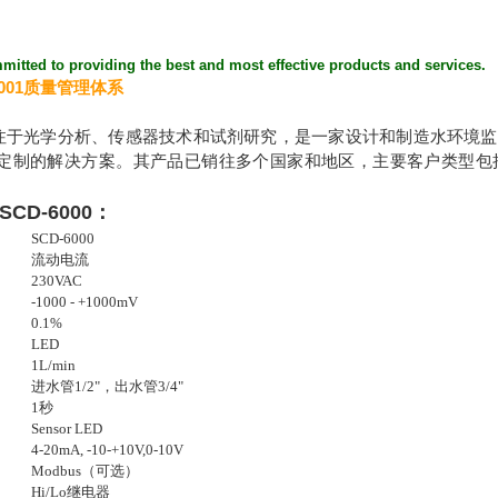
：
itted to providing the best and most effective products and services.
001质量管理体系
A是专注于光学分析、传感器技术和试剂研究，是一家设计和制造水环
定制的解决方案。其产品已销往多个国家和地区，主要客户类型包
SCD-6000：
SCD-6000
流动电流
230VAC
-1000 - +1000mV
0.1%
LED
1L/min
进水管1/2"，出水管3/4"
1秒
Sensor LED
4-20mA, -10-+10V,0-10V
Modbus（可选）
Hi/Lo继电器