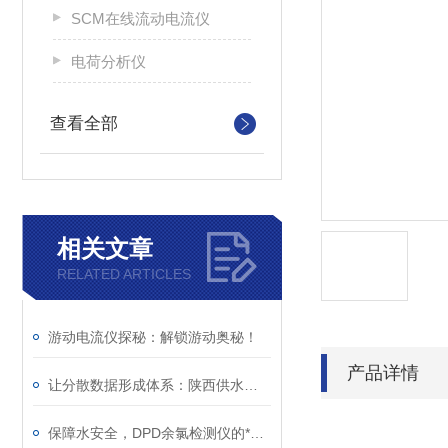
SCM在线流动电流仪
电荷分析仪
查看全部
相关文章
RELATED ARTICLES
游动电流仪探秘：解锁游动奥秘！
产品详情
让分散数据形成体系：陕西供水项目实践
保障水安全，DPD余氯检测仪的*功能你了解吗？