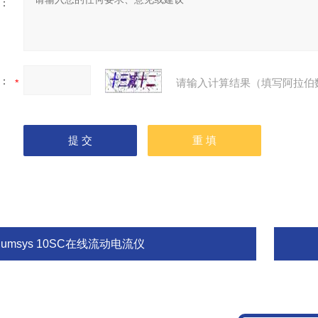
：
：
请输入计算结果（填写阿拉伯
lumsys 10SC在线流动电流仪