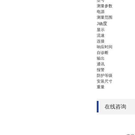
型号
测量参数
电源
测量范围
度
J确
显示
流速
连接
响应时间
自诊断
输出
通讯
报警
防护等级
安装尺寸
重量
在线咨询