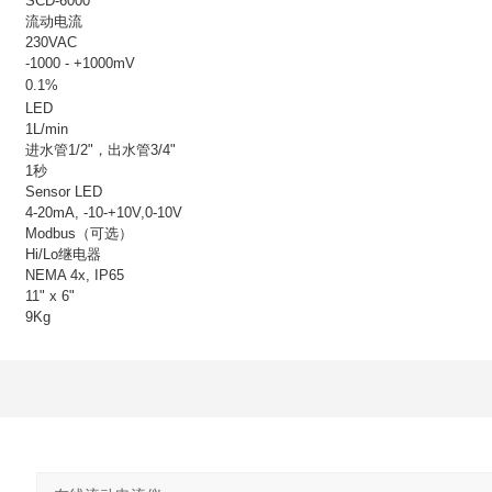
SCD-6000
流动电流
230VAC
-1000 - +1000mV
0.1%
LED
1L/min
进水管1/2"，出水管3/4"
1秒
Sensor LED
4-20mA, -10-+10V,0-10V
Modbus（可选）
Hi/Lo继电器
NEMA 4x, IP65
11" x 6"
9Kg