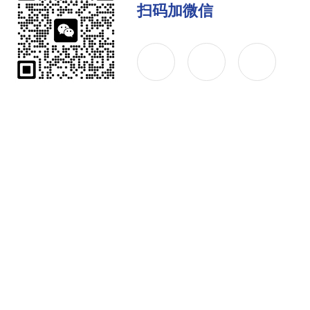
扫码加微信
公司简介
产品中心
联系
Copyright © 2026 杰普仪器（上海）有限公司 版权所有
备案号：沪ICP备17051206号-6
技术支持：环保在线
sit