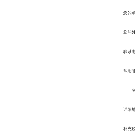
您的
您的
联系
常用
详细
补充