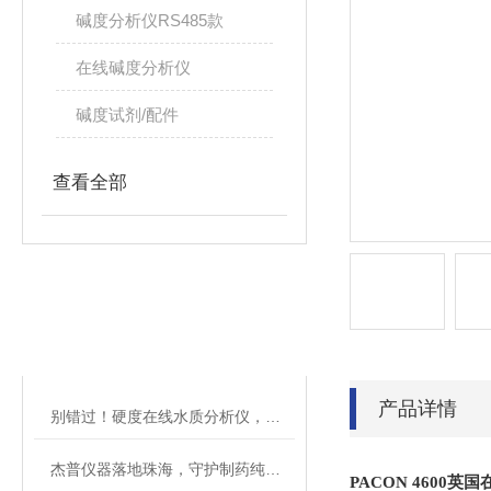
碱度分析仪RS485款
在线碱度分析仪
碱度试剂/配件
查看全部
相关文章
RELATED ARTICLES
产品详情
别错过！硬度在线水质分析仪，精准操作步骤全拆解
杰普仪器落地珠海，守护制药纯化水安全
PACON 4600
英国