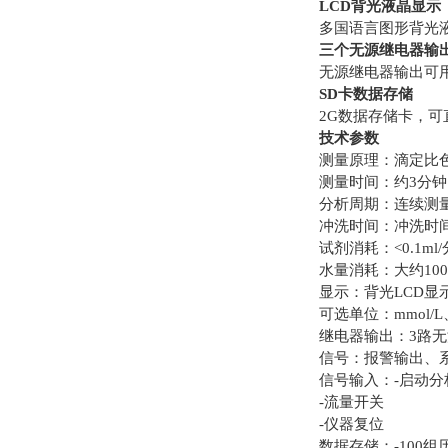
LCD背光液晶显示
多国语言图形背光
三个无源继电器输
无源继电器输出可
SD卡数据存储
2G数据存储卡，可
技术参数
测量原理：滴定比
测量时间：约3分
分析周期：连续测量/
冲洗时间：冲洗时间：1
试剂消耗：<0.1ml/
水量消耗：大约10
显示：背光LCD
可选单位：mmol/L、p
继电器输出：3路无源继
信号：报警输出、
信号输入：-启动分
-流量开关
-仪器复位
数据存储：-100