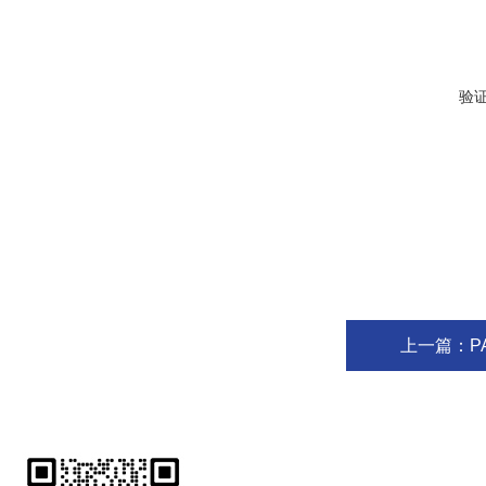
验
上一篇：
P