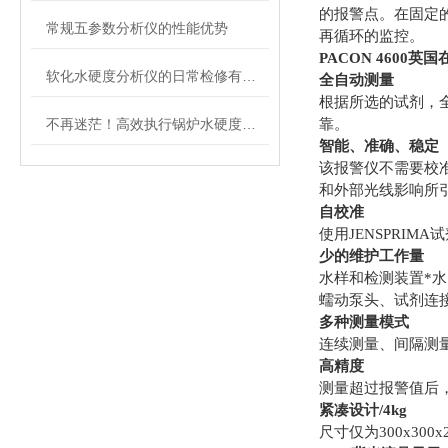
的报警点。在固定
常规五参数分析仪的性能优势
再循环的监控。
PACON 4600
英国
软化水硬度分析仪的日常检修有哪些要求
全自动测量
根据所选的试剂，
不再迷茫！高效执行锅炉水硬度分析仪的操作指南
靠。
智能、准确、稳定
该报警仪不需要校
和外部光线影响所
自校准
使用JENSPRI
少的维护工作量
水样和检测装置*
蠕动泵头、试剂连接管
多种测量模式
连续测量、间隔测量
高精度
测量超过报警值后
紧凑设计/4kg
尺寸仅为300x30