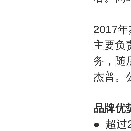
201
主要负
务，随
杰普。公
品牌优
● 超