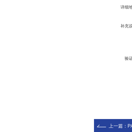
详细
补充
验
上一篇：
P