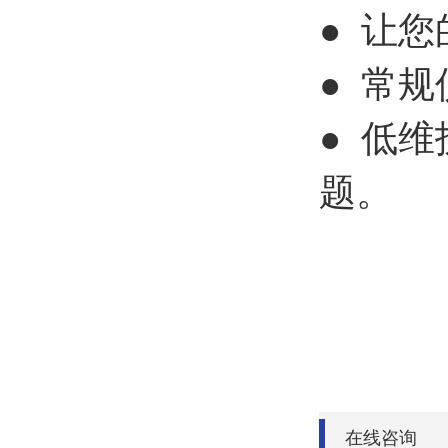
● 让
● 常
● 低
题。
在线咨询