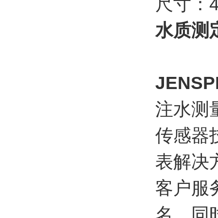
尺寸：45
水质测
JENSP
注水测
传感器
表解决
客户服
名。同