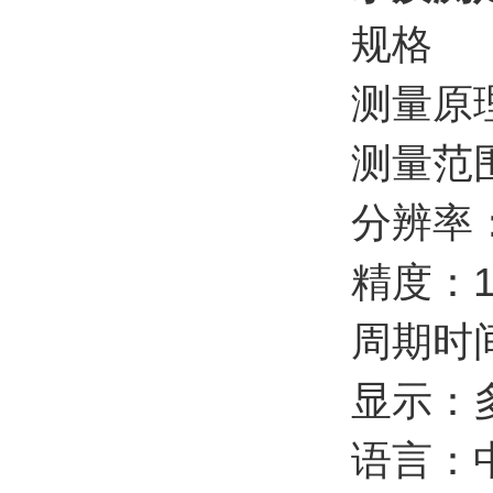
规格
测量原
测量范围：
分辨率：0
精度：1%
周期时间
显示：
语言：