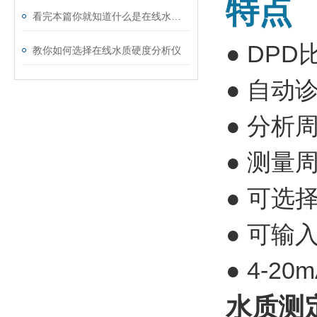
特点
看完本篇你就知道什么是在线水质硬度检测仪了
● DP
教你如何选择在线水质硬度分析仪
● 自动
● 分析周
● 测量周
● 可选
● 可输
● 4-2
水质测