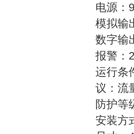
电源：90
模拟输出
数字输出
报警：2
运行条件
议：流量
防护等级
安装方