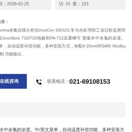
2026-02-25
访 问 量：153
描述：
sprima余氯在线分析仪innoCon 6501CL专为水处理和工业过程监测而
innoSens 710/720电极和PA-711流通槽可 测量水中余氯的浓度。
单，自动温度补偿功能，多种安装方式，标配4-20mA/RS485 Modbu
制 功能输出。
021-69108153
在线咨询
联系电话：
槽可 测量水中余氯的浓度。中/英文菜单，自动温度补偿功能，多种安装方