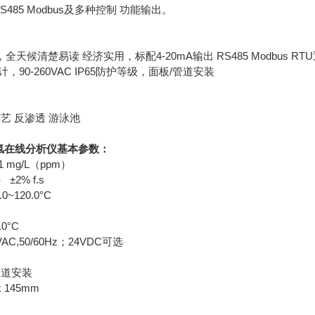
RS485 Modbus及多种控制 功能输出。
天候清楚易读 经济实用，标配4-20mA输出 RS485 Modbus R
，90-260VAC IP65防护等级，面板/管道安装
艺 反渗透 游泳池
a余氯在线分析仪基本参数：
01 mg/L（ppm）
±2% f.s
~120.0°C
0°C
AC,50/60Hz；24VDC可选
管道安装
x 145mm