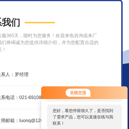
系我们
客服365天，随时为您服务！欢迎来电咨询或来厂
我们将竭诚为您提供详细介绍，并为您配置合适的
案！
联系人：罗经理
您好！欢迎前来咨询，很高兴为您
在线交流
服务，请问您要咨询什么问题呢？
系电话：021-69108153
您好，看您停留很久了，是否找到
了需求产品，您可以直接在线与我
用邮箱：luonq@126.com
联系！