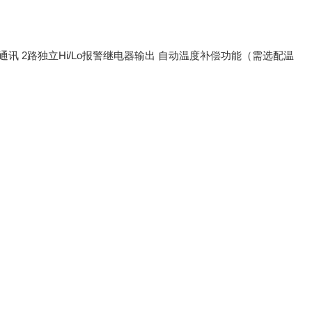
TU通讯 2路独立Hi/Lo报警继电器输出 自动温度补偿功能（需选配温