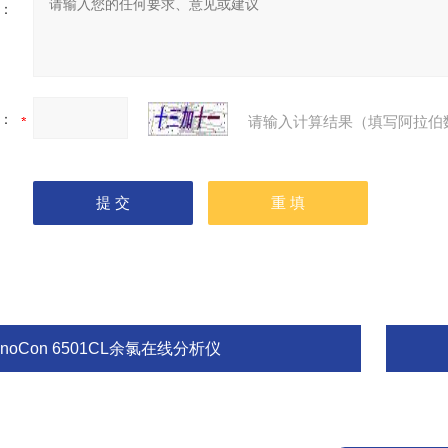
：
：
请输入计算结果（填写阿拉伯
nnoCon 6501CL余氯在线分析仪