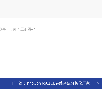
数字），如：三加四=7
下一篇：
innoCon 6501CL在线余氯分析仪厂家