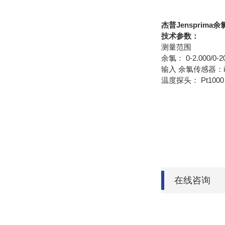
杰普Jensprim
技术参数：
测量范围
余氯： 0-2.000/0-
输入 余氯传感器：inn
温度探头： Pt10
在线咨询