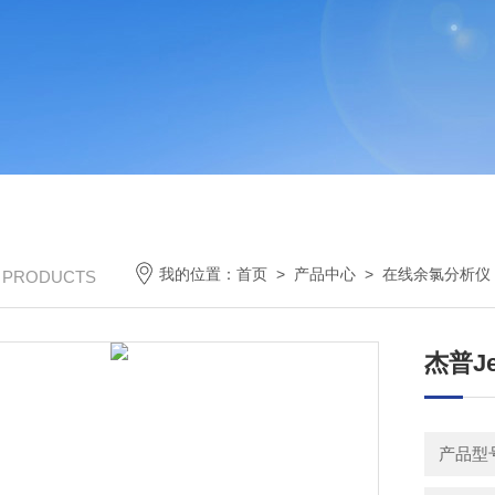
我的位置：
首页
>
产品中心
>
在线余氯分析仪
/ PRODUCTS
​杰普
产品型号：