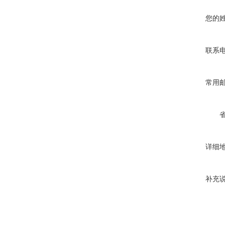
您的
联系
常用
详细
补充