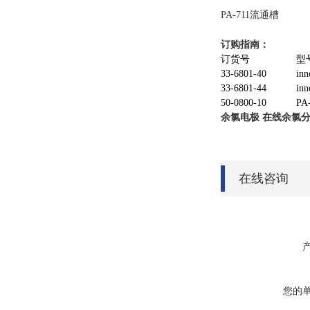
PA-711流通槽
订购指南：
订货号
型
33-6801-40
in
33-6801-44
in
50-0800-10
PA
余氯电极
在线余氯
在线咨询
您的