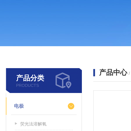
产品中心
产品分类
PRODUCTS
电极
荧光法溶解氧