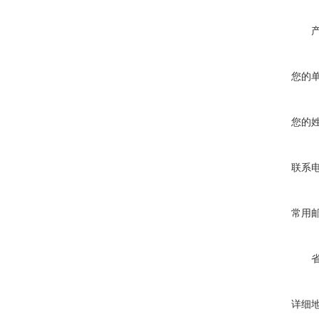
您的
您的
联系
常用
详细