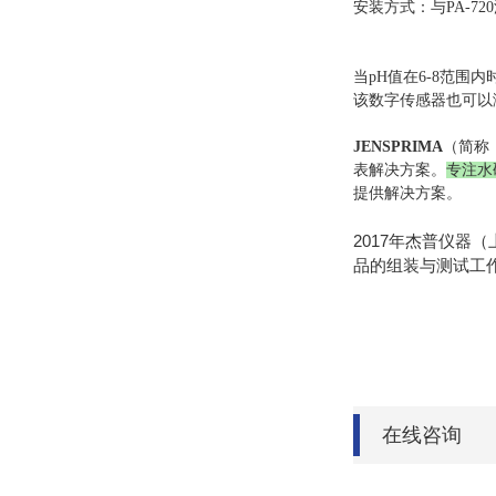
安装方式：与P
A-720
当p
H
值在6-
8
范围内
该数字传感器也可以
JENSPRIMA
（简称
表解决方案。
专注水
提供解决方案。
2017年杰普仪器
品的组装与测试工作
在线咨询