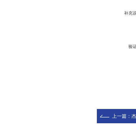
补充
验
上一篇：
杰