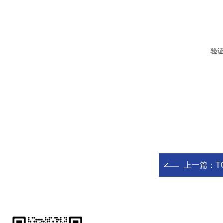
验
上一篇：
T