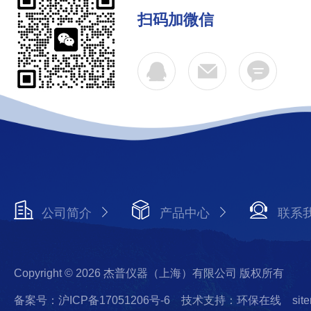
扫码加微信
公司简介
产品中心
联系
Copyright © 2026 杰普仪器（上海）有限公司 版权所有
备案号：沪ICP备17051206号-6
技术支持：环保在线
sit