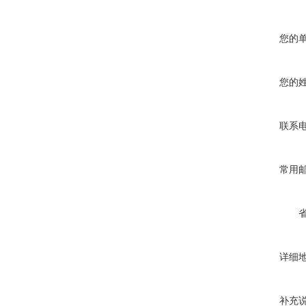
您的
您的
联系
常用
详细
补充