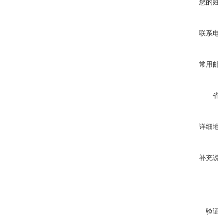
您的
联系
常用
详细
补充
验