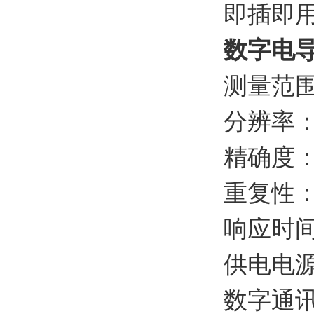
即插即
数字电
测量范
分辨率
精确度：
重复性：
响应时间
供电电源
数字通