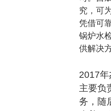
究，可
凭借可
锅炉水
供解决
201
主要负
务，随