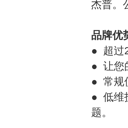
杰普。公
品牌优
● 超
● 让
● 常
● 低
题。