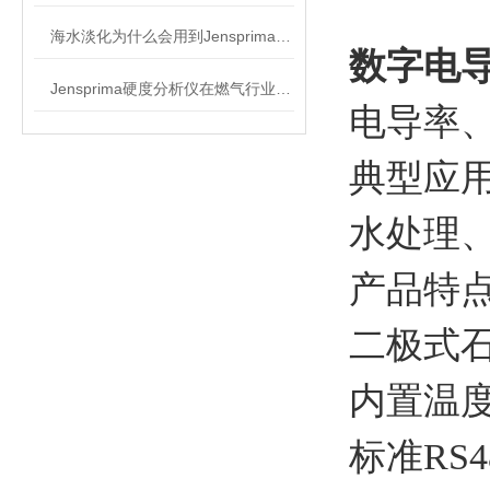
海水淡化为什么会用到Jensprima杰普硬度分析仪
数字电
Jensprima硬度分析仪在燃气行业中的应用
电导率
典型应
水处理
产品特
二极式
内置温
标准R
S4