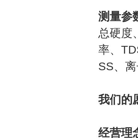
测量参
总硬度
率、T
SS、
我们的
经营理