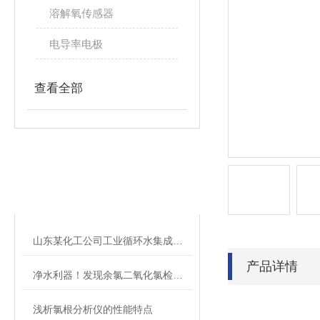
溶解氧传感器
电导率电极
查看全部
相关文章
RELATED ARTICLES
山东某化工公司工业循环水集成项目应用案例
产品详情
净水利器！发现余氯二氧化氯检测仪的独特魅力
浅析氯根分析仪的性能特点