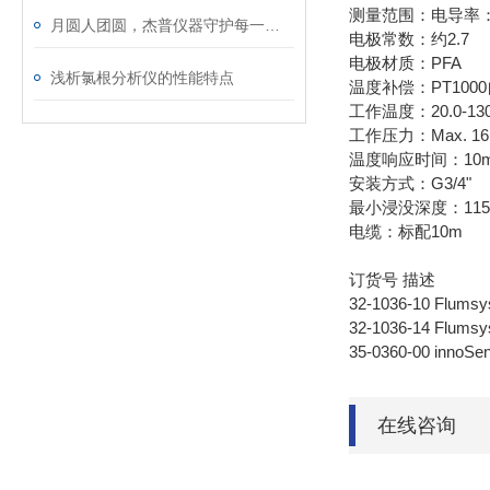
测量范围：电导率：0.0
月圆人团圆，杰普仪器守护每一滴放心水
电极常数：约2.7
电极材质：PFA
浅析氯根分析仪的性能特点
温度补偿：PT100
工作温度：20.0-130
工作压力：Max. 16
温度响应时间：10m
安装方式：G3/4"
最小浸没深度：11
电缆：标配10m
订货号 描述
32-1036-10 Fl
32-1036-14 Fl
35-0360-00 in
在线咨询