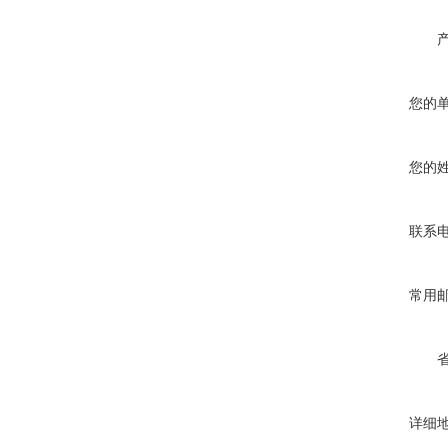
您的
您的
联系
常用
详细