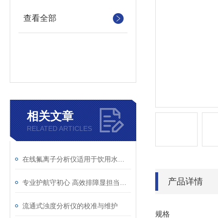
查看全部
相关文章
RELATED ARTICLES
在线氟离子分析仪适用于饮用水中含氟离子水的在线分析
产品详情
专业护航守初心 高效排障显担当——浏阳污水处理项目服务纪实
流通式浊度分析仪的校准与维护
规格