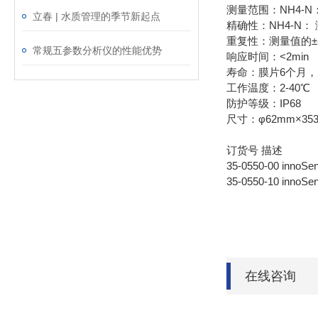
测量范围：NH4-N： 0.
立春 | 水质管理的季节新起点
精确性：NH4-N： 
重复性：测量值的±
常规五参数分析仪的性能优势
响应时间：<2min
寿命：膜片6个月，
工作温度：2-40℃
防护等级：IP68
尺寸：φ62mm×35
订货号 描述
35-0550-00 inn
35-0550-10 in
在线咨询