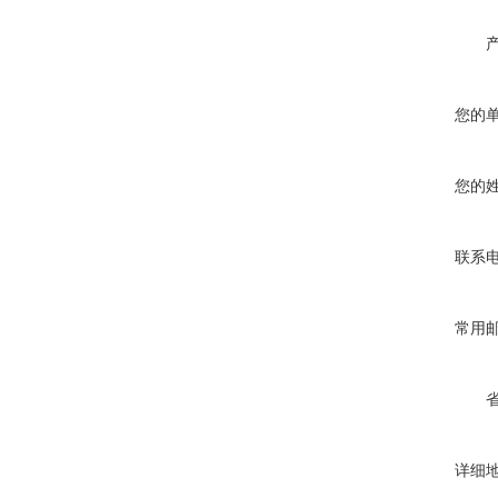
您的
您的
联系
常用
详细