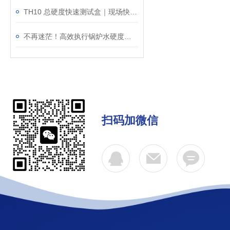
TH10 总硬度快速测试盒｜现场快速测水样硬度
不再迷茫！高效执行锅炉水硬度分析仪的操作指南
扫码加微信