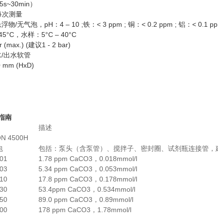
~30min）
/每次测量
气泡，pH：4 – 10 ;铁：< 3 ppm ; 铜：< 0.2 ppm ; 铝：< 0.1 ppm
5°C，水样：5°C – 40°C
 (max.) (建议1 - 2 bar)
/出水软管
 mm (HxD)
购指南
描述
N 4500H
包
包括：泵头（含泵管）、搅拌子、密封圈、试剂瓶连接管，
01
1.78 ppm CaCO3，0.018mmol/l
03
5.34 ppm CaCO3，0.053mmol/l
10
17.8 ppm CaCO3，0.178mmol/l
30
53.4ppm CaCO3，0.534mmol/l
50
89.0 ppm CaCO3，0.89mmol/l
00
178 ppm CaCO3，1.78mmol/l