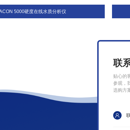
ACON 5000硬度在线水质分析仪
联
贴心的
参观，
选购方