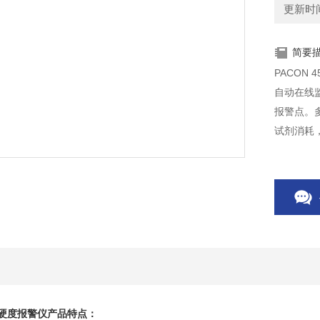
更新时间：
简要
PACON
自动在线
报警点。
试剂消耗
硬度报警仪
产品特点：