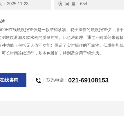
2025-11-23
访 问 量：654
描述：
 4500H在线硬度报警仪是一款结构紧凑、易于操作的硬度报警仪，用于
监测硬度泄漏及软水机的质量控制。比色法原理，通过不同试剂来选择
多种功能（包括无人值守功能）保证了实时操作的可靠性。低维护和低
，可长时间连续运行，基本免维护，特别适合用于锅炉房。
021-69108153
在线咨询
联系电话：