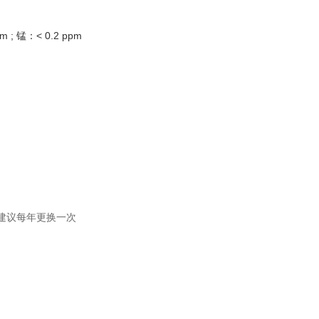
 ; 锰：< 0.2 ppm
建议每年更换一次