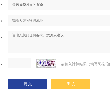
：
：
：
：
请输入计算结果（填写阿拉伯