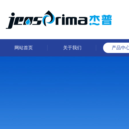
网站首页
关于我们
产品中