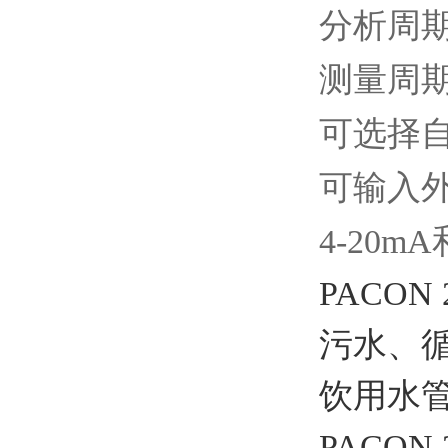
分析周期
测量周期可
可选择
可输入
4-20m
PACON 
污水、
饮用水
PACON 