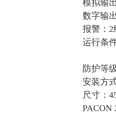
模拟输出：
数字输出：
报警：2
运行条件
建议：
防护等级
安装方
尺寸：450
PACON 