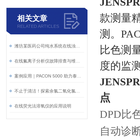
JENS
款测量
相关文章
RELATED ARTICLES
测。PA
潍坊某医药公司纯水系统在线浊度监测案例
比色测
在线氟离子分析仪故障排查与维修秘籍
度的监
案例应用｜PACON 5000 助力泰州某制药公司水质稳定监测
JENS
不止于清洁！探索余氯二氧化氯检测仪在各行各业的重要性
点
在线荧光法溶氧仪的应用说明
DPD比
自动诊