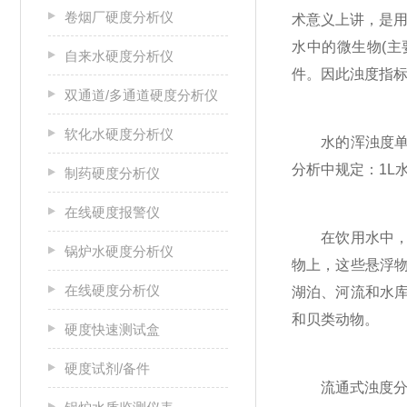
卷烟厂硬度分析仪
术意义上讲，是
水中的微生物(
自来水硬度分析仪
件。因此浊度指
双通道/多通道硬度分析仪
软化水硬度分析仪
水的浑浊度单位
分析中规定：1L
制药硬度分析仪
在线硬度报警仪
在饮用水中，浊
锅炉水硬度分析仪
物上，这些悬浮
在线硬度分析仪
湖泊、河流和水
和贝类动物。
硬度快速测试盒
硬度试剂/备件
流通式浊度分