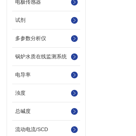
电极传感器
试剂
多参数分析仪
锅炉水质在线监测系统
电导率
浊度
总碱度
流动电流/SCD