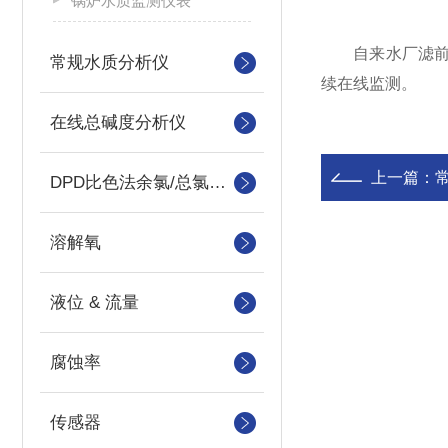
锅炉水质监测仪表
自来水厂滤前、
常规水质分析仪
续在线监测。
在线总碱度分析仪
上一篇：
DPD比色法余氯/总氯分析仪
溶解氧
液位 & 流量
腐蚀率
传感器