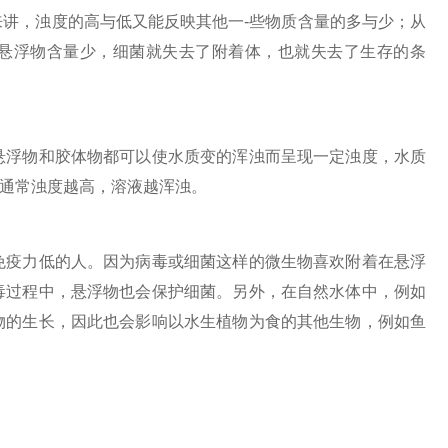
讲，浊度的高与低又能反映其他一-些物质含量的多与少；从
则悬浮物含量少，细菌就失去了附着体，也就失去了生存的条
浮物和胶体物都可以使水质变的浑浊而呈现一定浊度，水质
度。通常浊度越高，溶液越浑浊。
疫力低的人。因为病毒或细菌这样的微生物喜欢附着在悬浮
毒过程中，悬浮物也会保护细菌。另外，在自然水体中，例如
物的生长，因此也会影响以水生植物为食的其他生物，例如鱼