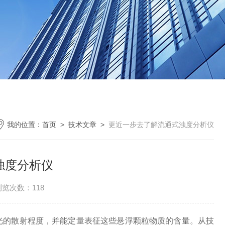
我的位置：
首页
>
技术文章
>
更近一步去了解流通式浊度分析仪
浊度分析仪
浏览次数：118
的散射程度，并能定量表征这些悬浮颗粒物质的含量。从技