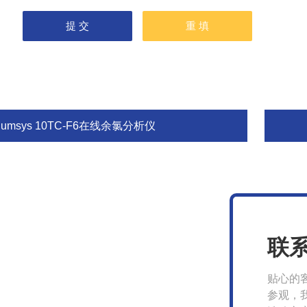
lumsys 10TC-F6在线余氯分析仪
联
贴心的
参观，