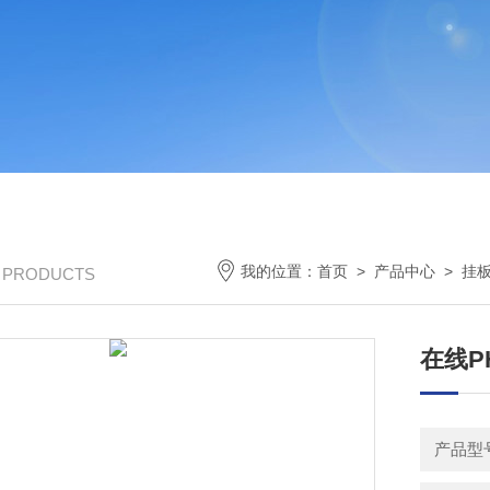
我的位置：
首页
>
产品中心
>
挂
/ PRODUCTS
在线P
产品型号：