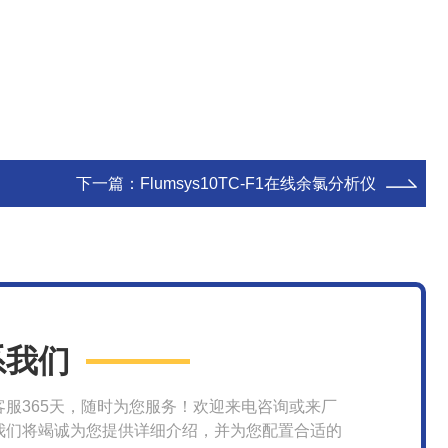
下一篇：
Flumsys10TC-F1在线余氯分析仪
系我们
客服365天，随时为您服务！欢迎来电咨询或来厂
我们将竭诚为您提供详细介绍，并为您配置合适的