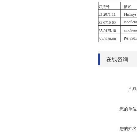
订货号
描述
33-2071-11
Flums
innoS
35-0710-00
innoSe
35-0125-10
PA-7
50-0730-00
在线咨询
产品
您的单位
您的姓名