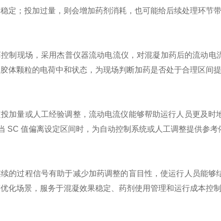
不稳定；投加过量，则会增加药剂消耗，也可能给后续处理环节
控制现场，采用杰普仪器流动电流仪，对混凝加药后的流动电流
体胶体颗粒的电荷中和状态，为现场判断加药是否处于合理区间
定投加量或人工经验调整，流动电流仪能够帮助运行人员更及时
，当 SC 值偏离设定区间时，为自动控制系统或人工调整提供参
连续的过程信号有助于减少加药调整的盲目性，使运行人员能够
药优化场景，服务于混凝效果稳定、药剂使用管理和运行成本控