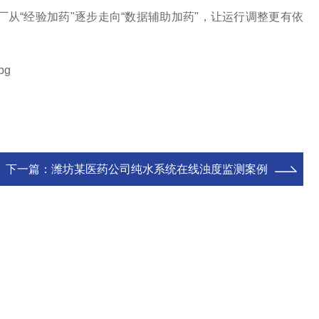
从“经验加药"逐步走向“数据辅助加药"，让运行调整更有依
下一篇：
潍坊某医药公司纯水系统在线浊度监测案例