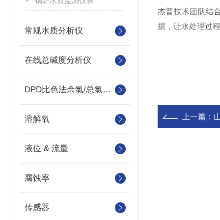
锅炉水质监测仪表
杰普技术团队结合
据，让水处理过
常规水质分析仪
在线总碱度分析仪
DPD比色法余氯/总氯分析仪
上一篇：
溶解氧
液位 & 流量
腐蚀率
传感器