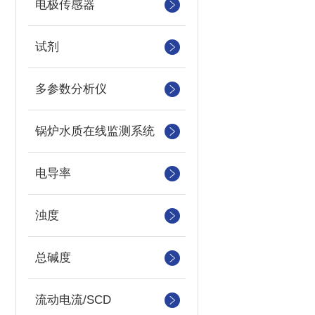
电极传感器
试剂
多参数分析仪
锅炉水质在线监测系统
电导率
浊度
总碱度
流动电流/SCD