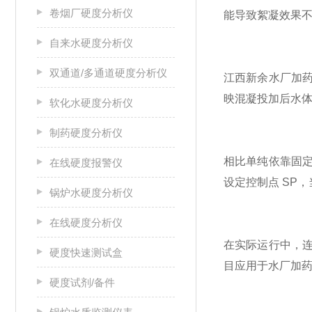
卷烟厂硬度分析仪
能导致絮凝效果
自来水硬度分析仪
双通道/多通道硬度分析仪
江西新余水厂加药
映混凝投加后水
软化水硬度分析仪
制药硬度分析仪
相比单纯依靠固
在线硬度报警仪
设定控制点 SP
锅炉水硬度分析仪
在线硬度分析仪
在实际运行中，
硬度快速测试盒
目应用于水厂加
硬度试剂/备件