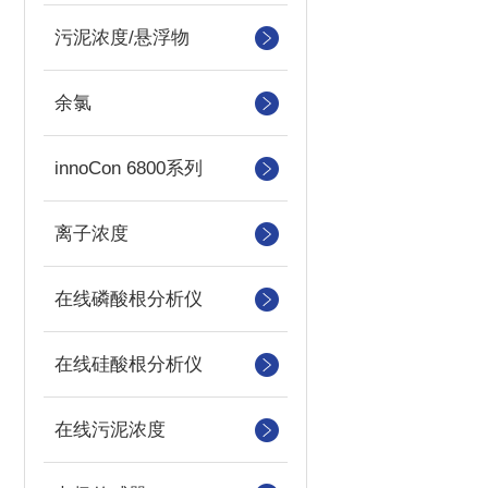
污泥浓度/悬浮物
余氯
innoCon 6800系列
离子浓度
在线磷酸根分析仪
在线硅酸根分析仪
在线污泥浓度