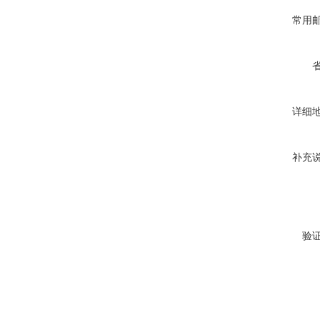
常用
详细
补充
验