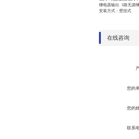
继电器输出: 3路无源继电
安装方式：壁挂式
在线咨询
您的
您的
联系