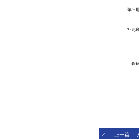
详细
补充
验
上一篇：
P