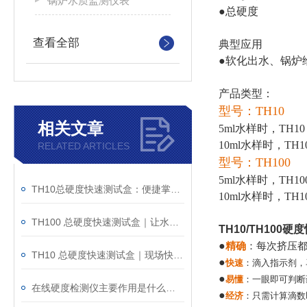
锅炉水质监测仪表
●总硬度
查看全部
典型应用
●
软化出水、锅炉
产品类型：
型号：TH10
相关文章
5ml水样时，TH10 
10ml水样时，TH10
RELATED ARTICLES
型号：TH100
5ml水样时，TH10
TH10总硬度快速测试盒：便捷掌握现场水样硬度变化
10ml水样时，TH1
TH100 总硬度快速测试盒｜让水样硬度判断更直观
TH10/TH100
硬度
●
精确
：每次挤压
TH10 总硬度快速测试盒｜现场快速测水样硬度
●
快速
：滴入指示剂，
●
易懂
：一眼即可判断
在线硬度检测仪主要作用是什么呢？
●
经济
：只需计算滴数