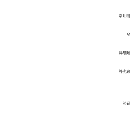
常用
详细
补充
验