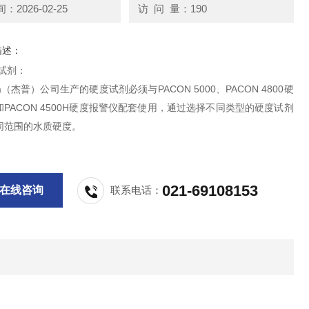
2026-02-25
访 问 量：190
描述：
硬度试剂：
ima（杰普）公司生产的硬度试剂必须与PACON 5000、PACON 4800硬
PACON 4500H硬度报警仪配套使用，通过选择不同类型的硬度试剂
同范围的水质硬度。
021-69108153
在线咨询
联系电话：