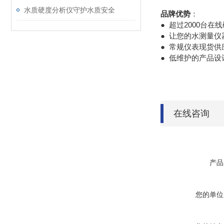
水质硬度分析仪守护水质安全
品牌优势
：
● 超过2000台
● 让您的水测量
● 常规仪表现货
● 低维护的产品
在线咨询
产品
您的单位