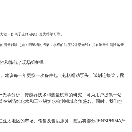
量方法（如离子选择电极）更为持续可靠。
别外部的测量影响（如：测量槽的污染，水样的浊度和外部光线）并在测量中消除这些
重复性和降低了现场维护量。
行。建议每一年更换一次备件包（包括蠕动泵头，试剂连接管，搅
于光学分析、传感器技术和测量试剂的研究，可为用户提供一站
普在制药纯化水和工业锅炉水检测领域久负盛名。同时，我们也
在亚太地区的市场、销售及售后服务，随后将部分JENSPRIMA产