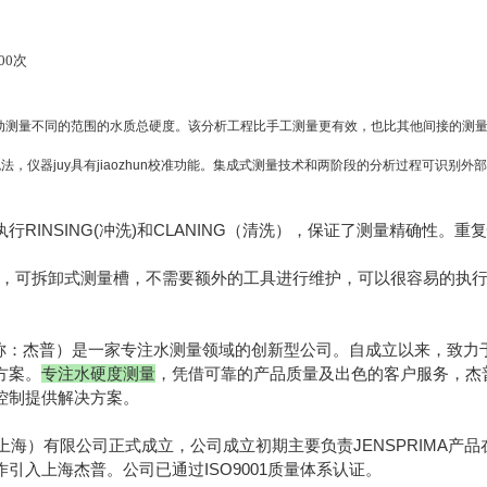
000次
动测量不同的范围的水质总硬度。该分析工程比手工测量更有效，也比其他间接的测
色法，仪器juy具有jiaozhun校准功能。集成式测量技术和两阶段的分析过程可识
行RINSING(冲洗)和CLANING（清洗），保证了测量精确性。
离，可拆卸式测量槽，不需要额外的工具进行维护，可以很容易的执
称：杰普）
是一家专注水测量领域的创新型公司。自成立以来，致力
方案。
专注水硬度测量
，凭借可靠的产品质量及出色的客户服务，杰
控制提供解决方案。
（上海）有限公司正式成立，公司成立初期主要负责JENSPRIMA产品
引入上海杰普。公司已通过ISO9001质量体系认证。