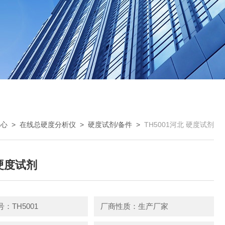
中心
>
在线总硬度分析仪
>
硬度试剂/备件
>
TH5001河北 硬度试剂
硬度试剂
：TH5001
厂商性质：生产厂家