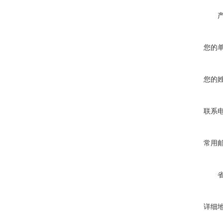
您的
您的
联系
常用
详细