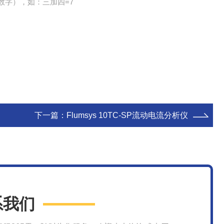
数字），如：三加四=7
下一篇：
Flumsys 10TC-SP流动电流分析仪
系我们