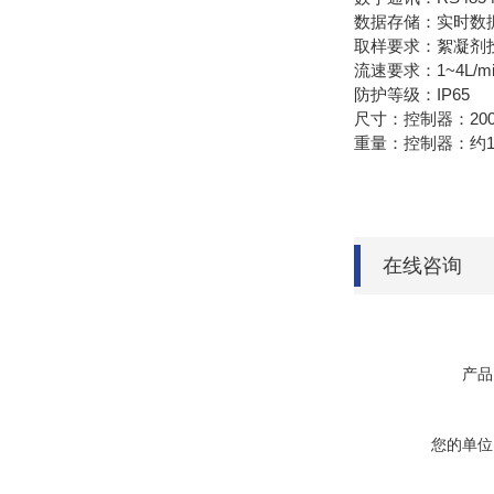
数据存储：实时数据
取样要求：絮凝剂投
流速要求
：
1~4L/m
防护等级
：
IP65
尺寸
：
控制器：200
重量
：
控制器：约1
在线咨询
产品
您的单位