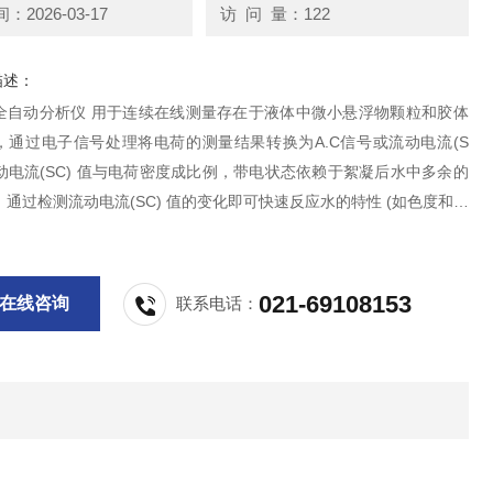
2026-03-17
访 问 量：122
描述：
全自动分析仪 用于连续在线测量存在于液体中微小悬浮物颗粒和胶体
，通过电子信号处理将电荷的测量结果转换为A.C信号或流动电流(S
动电流(SC) 值与电荷密度成比例，带电状态依赖于絮凝后水中多余的
通过检测流动电流(SC) 值的变化即可快速反应水的特性 (如色度和浊
，从而使操作人员可以相应的调整絮凝剂的计量。
021-69108153
在线咨询
联系电话：