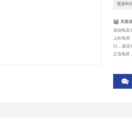
更新时间：
简要
流动电流
上的电荷
C)，该流
正负电荷，
度)变化