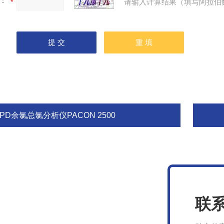
：
请输入计算结果（填写阿拉伯
PD余氯总氯分析仪PACON 2500
联