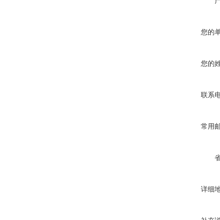
您的
您的
联系
常用
详细