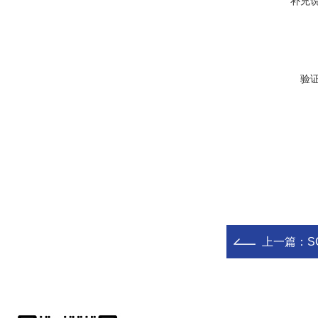
补充
验
上一篇：
S