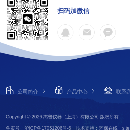
扫码加微信
公司简介
产品中心
联系
Copyright © 2026 杰普仪器（上海）有限公司 版权所有
备案号：沪ICP备17051206号-6
技术支持：环保在线
sit