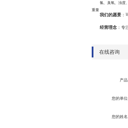
氯、臭氧、浊度、
重量
我们的愿景
：
经营理念
：专
在线咨询
产品
您的单位
您的姓名