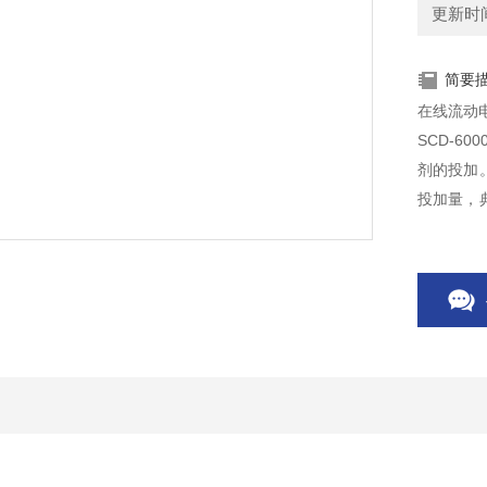
更新时间：
简要
在线流动
SCD-6
剂的投加。
投加量，
加絮凝剂
：