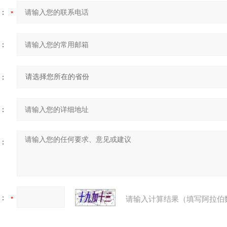
：
：
：
：
：
：
请输入计算结果（填写阿拉伯