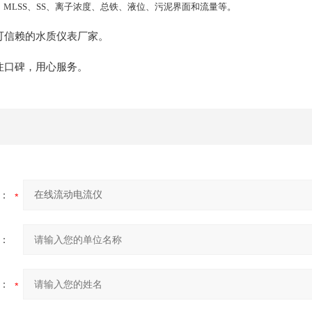
MLSS、SS、离子浓度、总铁、液位、污泥界面和流量等。
可信赖的水质仪表厂家。
注口碑，用心服务。
：
：
：