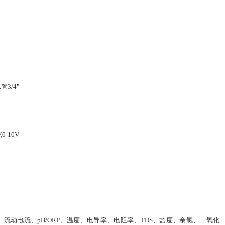
管3/4"
V,0-10V
流动电流、pH/ORP、温度、电导率、电阻率、TDS、盐度、余氯、二氧化