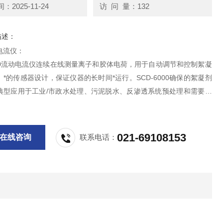
2025-11-24
访 问 量：132
描述：
电流仪：
000流动电流仪连续在线测量离子和胶体电荷，用于自动调节和控制絮凝
*的传感器设计，保证仪器的长时间*运行。SCD-6000确保的絮凝剂
典型应用于工业/市政水处理、污泥脱水、反渗透系统预处理和需要投
的过程。
021-69108153
在线咨询
联系电话：