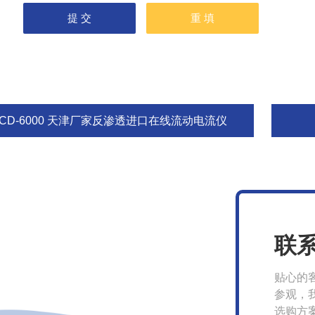
SCD-6000 天津厂家反渗透进口在线流动电流仪
联
贴心的
参观，
选购方