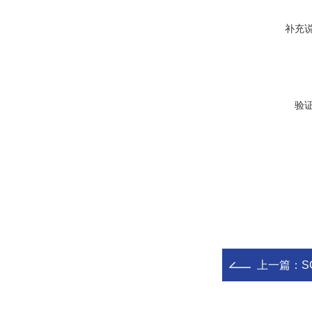
补充
验
上一篇：
S