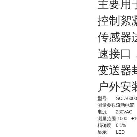
主要用
控制絮
传感器
速接口，
变送器
户外安
型号
SCD-6000
测量参数
流动电流
电源
230VAC
测量范围
-1000 - +
精确度
0.1%
显示
LED