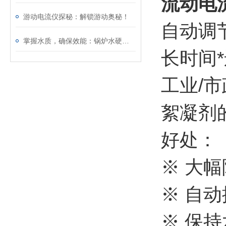
流动电流
游动电流仪探秘：解锁游动奥秘！
自动调
掌握水质，确保效能：锅炉水硬度分析仪的应用全景
长时间*
工业/
絮凝剂
好处：
※ 大
※ 自
※ 保