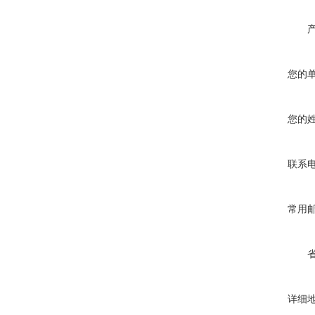
您的
您的
联系
常用
详细