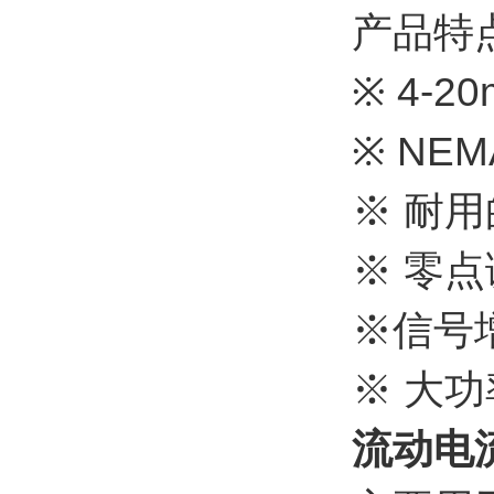
产品特
※ 4-2
※ NEM
※ 耐
※ 零
※信号
※ 大
流动电流