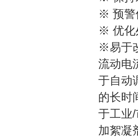
※ 预
※ 优
※易于
流动电
于自动
的长时间
于工业
加絮凝