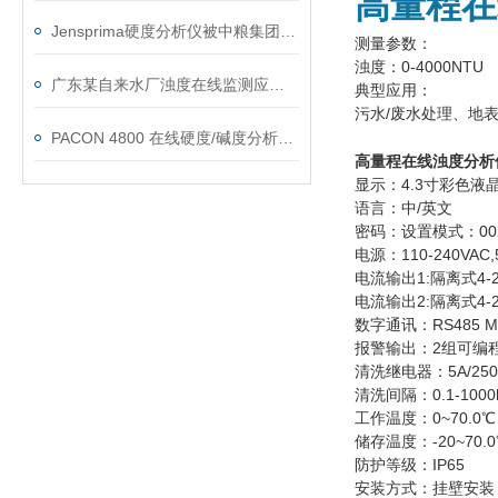
高量程在
Jensprima硬度分析仪被中粮集团采用
测量参数：
浊度：0-4000NTU
广东某自来水厂浊度在线监测应用案例
典型应用：
污水/废水处理、地
PACON 4800 在线硬度/碱度分析仪在工业水处理中的应用
高量程在线浊度分析
显示：4.3寸彩色液
语言：中/英文
密码：设置模式：002
电源：110-240VAC,5
电流输出1:隔离式4
电流输出2:隔离式4
数字通讯：RS485 Mo
报警输出：2组可编程
清洗继电器：5A/250V
清洗间隔：0.1-1000
工作温度：0~70.0℃
储存温度：-20~70.
防护等级：IP65
安装方式：挂壁安装