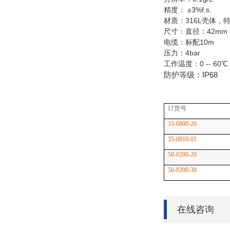
精度： ±3%f.s.
材质：316L壳体，
尺寸：直径：42mm，
电缆：标配10m
压力：4bar
工作温度：0 -- 60℃
防护等级：IP68
订货号
33-6800-20
35-0810-01
50-0200-20
50-0200-30
在线咨询