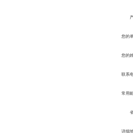
您的
您的
联系
常用
详细