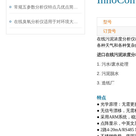
常规五参数分析仪特点几优点简单了解一下
在线臭氧分析仪适用于对环境大气浓度的监测
型号
订货号
在线污泥浓度分析仪inno
各种天气和各种复杂
进口在线污泥浓度分
1. 污水/废水处理
2. 污泥脱水
3. 造纸厂
特点
● 光学原理：无需
● 无信号漂移，无需
● 采用ARM系统，
● 点阵显示，中英文
● 2路4-20mA/RS485