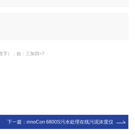
数字），如：三加四=7
下一篇：
innoCon 6800S污水处理在线污泥浓度仪