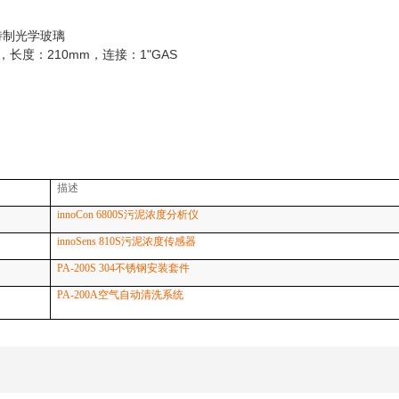
特制光学玻璃
，长度：210mm，连接：1"GAS
描述
innoCon 6800S污泥浓度分析仪
innoSens 810S污泥浓度传感器
PA-200S 304不锈钢安装套件
PA-200A空气自动清洗系统