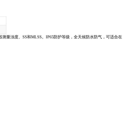
0传感器测量浊度、SS和MLSS。IP65防护等级，全天候防水防气，可适合在