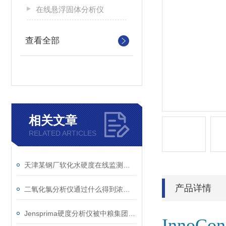
在线悬浮固体分析仪
查看全部
相关文章
RELATED ARTICLES
天津某钢厂软化水硬度在线监测应用案例
产品详情
二氧化氯分析仪通过什么得到浓度大小
Jensprima硬度分析仪被中粮集团采用
InnoC