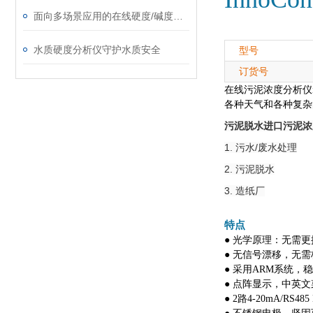
面向多场景应用的在线硬度/碱度监测解决方案
水质硬度分析仪守护水质安全
型号
订货号
在线污泥浓度分析仪inno
各种天气和各种复杂
污泥脱水进口污泥浓
1. 污水/废水处理
2. 污泥脱水
3. 造纸厂
特点
● 光学原理：无需
● 无信号漂移，无需
● 采用ARM系统，
● 点阵显示，中英文
● 2路4-20mA/RS48