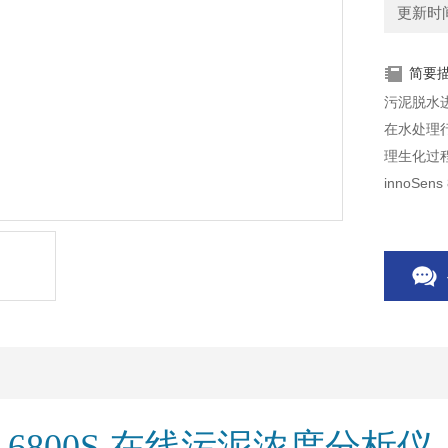
更新时间：
简要
污泥脱水进口
在水处理
理生化过程
innoS
量的可靠
on 6800S 在线污泥浓度分析仪