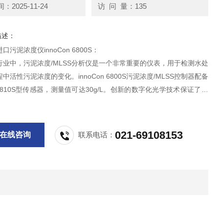
2025-11-24
访 问 量：135
描述：
污泥浓度仪innoCon 6800S：
行业中，污泥浓度/MLSS分析仪是一个非常重要的仪表，用于检测水处
中活性污泥浓度的变化。innoCon 6800S污泥浓度/MLSS控制器配备
ens 810S型传感器，测量值可达30g/L。创新的数字化光学技术保证了测
性和稳定性。
021-69108153
在线咨询
联系电话：