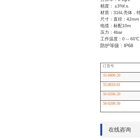
精度： ±3%f.s.
材质：316L壳体，
尺寸：直径：42mm
电缆：标配10m
压力：4bar
工作温度：0 -- 60℃
防护等级：IP68
订货号
33-6800-20
35-0810-01
50-0200-20
50-0200-30
在线咨询