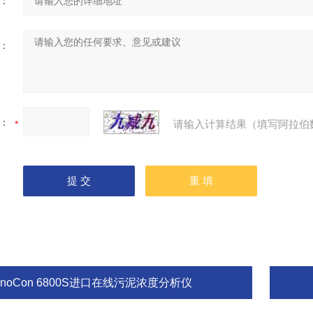
：
：
：
请输入计算结果（填写阿拉伯
nnoCon 6800S进口在线污泥浓度分析仪