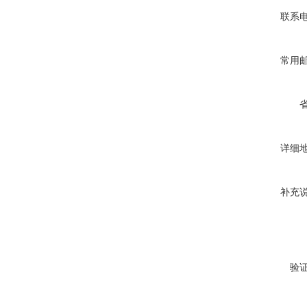
联系
常用
详细
补充
验