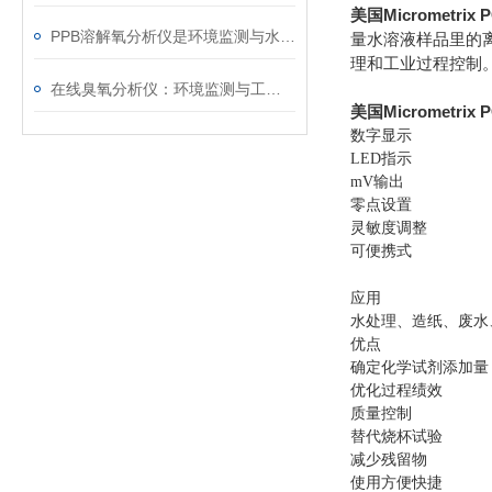
美国Micrometrix
PPB溶解氧分析仪是环境监测与水质管理的关键工具
量水溶液样品里的
理和工业过程控制
在线臭氧分析仪：环境监测与工业安全的重要守护者
美国Micrometrix
数字显示
LED指示
mV输出
零点设置
灵敏度调整
可便携式
应用
水处理、造纸、废水
优点
确定化学试剂添加量
优化过程绩效
质量控制
替代烧杯试验
减少残留物
使用方便快捷