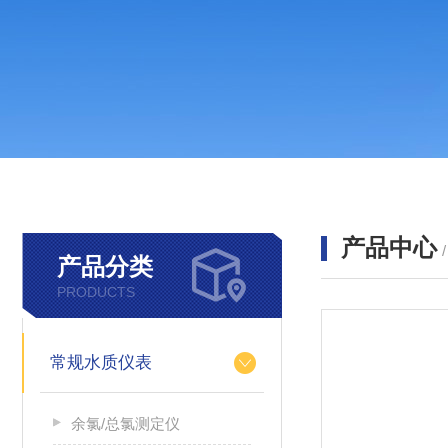
产品中心
产品分类
PRODUCTS
常规水质仪表
余氯/总氯测定仪