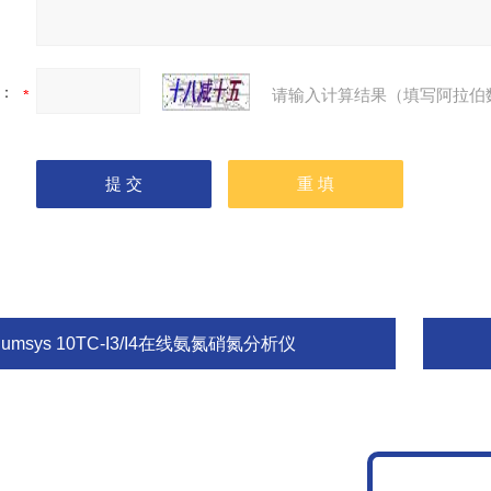
：
请输入计算结果（填写阿拉伯
lumsys 10TC-I3/I4在线氨氮硝氮分析仪