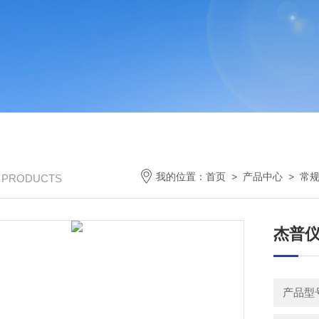
我的位置：
首页
>
产品中心
>
常
/ PRODUCTS
杰普
产品型号