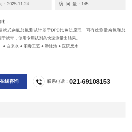
2025-11-24
访 问 量：145
描述：
便携式余氯总氯测试计基于DPD比色法原理，可有效测量余氯和总
便于携带，使用专用试剂条快速测量出结果。
● 自来水 ● 消毒工艺 ● 游泳池 ● 医院废水
021-69108153
在线咨询
联系电话：