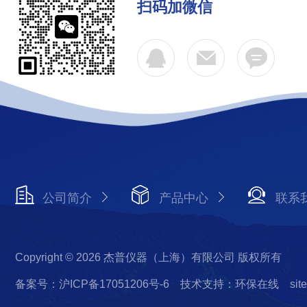
扫码加微信
公司简介
产品中心
联系
Copyright © 2026 杰普仪器（上海）有限公司 版权所有
备案号：沪ICP备17051206号-6
技术支持：环保在线
sit