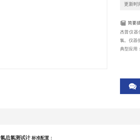
更新时间：
简要
杰普仪器
氯。仪器
典型应用： 
余氯总氯测试计
标准配置：