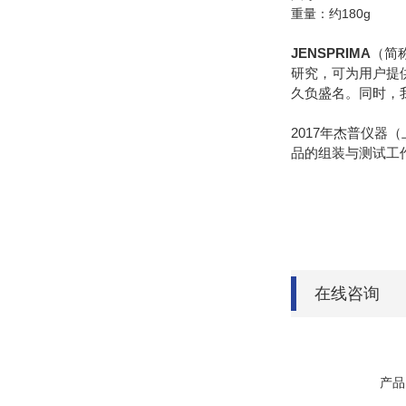
重量：约180g
JENSPRIMA
（简
研究，可为用户提
久负盛名。同时，
2017年杰普仪器
品的组装与测试工作
在线咨询
产品