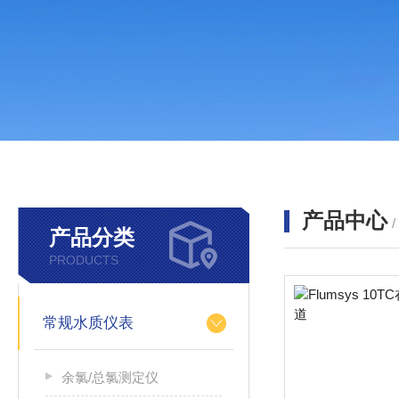
产品中心
产品分类
PRODUCTS
常规水质仪表
余氯/总氯测定仪