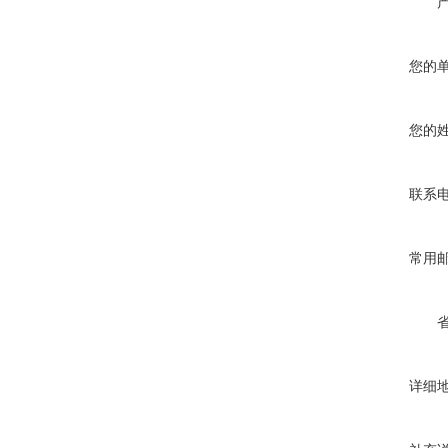
您的
您的
联系
常用
详细