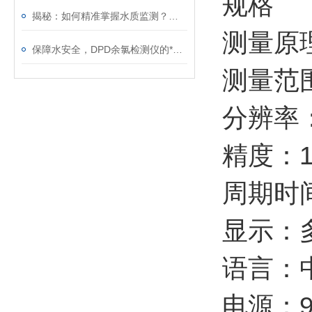
规格
揭秘：如何精准掌握水质监测？余氯水质在线监测仪使用全攻略！
测量原
保障水安全，DPD余氯检测仪的*功能你了解吗？
测量范围：
分辨率：0
精度：1%
周期时间
显示：
语言：
电源：90