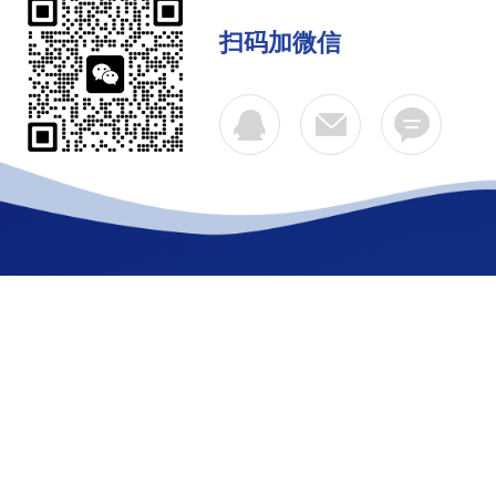
扫码加微信
公司简介
产品中心
联系
Copyright © 2026 杰普仪器（上海）有限公司 版权所有
备案号：沪ICP备17051206号-6
技术支持：环保在线
sit