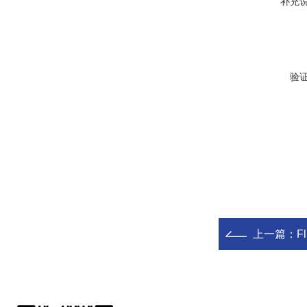
补充
验
上一篇：
F