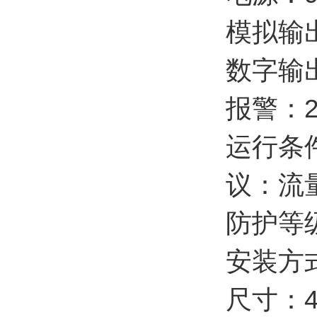
模拟输出
数字输出
报警：2
运行条件
议：流量
防护等级
安装方
尺寸：45