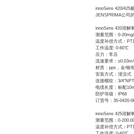
innoSens 420/
JENSPRIMA公司
innoSens 420溶
测量范围：0-20mg/
温度补偿方式：PT1
工作温度: 0-60℃
压力：常压
流速要求：≥0.03m/
材质：pps，金/银
安装方式：浸没式
连接螺纹：3/4"NP
电缆长度：标配10
防护等级：IP68
订货号：35-0420-0
innoSens 425
溶解
测量范围：0-200.00μg/
温度补偿方式：PT1
工作温度: 0-60℃