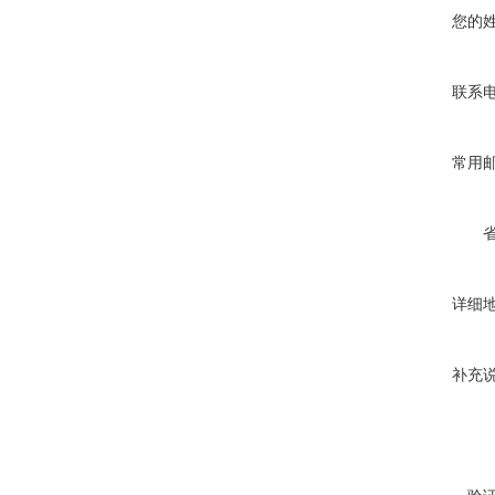
您的
联系
常用
详细
补充