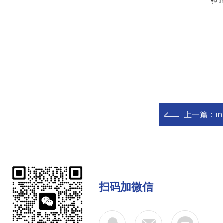
验
上一篇：
i
扫码加微信