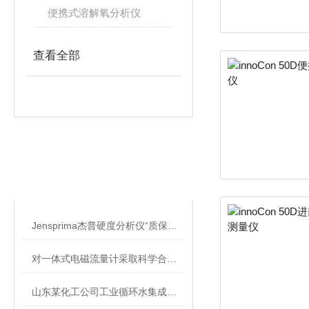
便携式溶解氧分析仪
查看全部
相关文章
RELATED ARTICLES
Jensprima杰普硬度分析仪“质保三年”，用的放心！
对一体式电磁流量计采取科学合理的维护和保养方法
山东某化工公司工业循环水集成项目应用案例