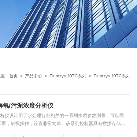
位置：
首页
>
产品中心
>
Flumsys 10TC系列
>
Flumsys 10TC系列
线溶解氧/污泥浓度分析仪
显示屏，触摸操作，设置非常简单。该系列控制器具有数据存储功
路4-20mA输出，标配ModbusRTU (RS485)通讯。 测