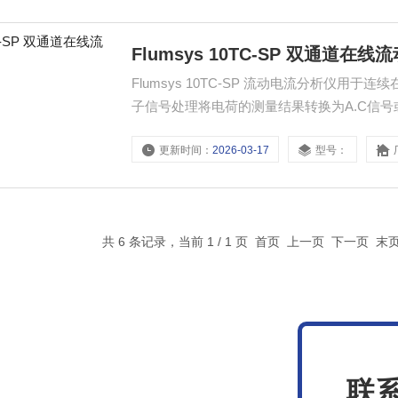
Flumsys 10TC-SP 双通道在
Flumsys 10TC-SP 流动电流分析仪
子信号处理将电荷的测量结果转换为A.C信号或
状态依赖于絮凝后水中多余的正负电荷，通过检
更新时间：
2026-03-17
型号：
浊度)变化，从而使操作人员可以相应的调整絮凝剂的计量
共 6 条记录，当前 1 / 1 页 首页 上一页 下一页 
联