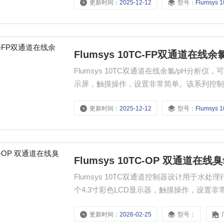
更新时间：
2025-12-12
型号：
Flumsys 10
量参数 溶解氧：0-20.00mg/L 污泥浓度：0-30.
Flumsys 10TC-FP双通道在线余
Flumsys 10TC双通道在线余氯/pH分析
示屏，触摸操作，设置非常简单。该系列控制
继电器和两路4-20mA输出，用于控制辅助设备，标
更新时间：
2025-12-12
型号：
Flumsys 10
2.000/0-20.00mg/LpH：0-14p......
Flumsys 10TC-OP 双通道在线
Flumsys 10TC双通道控制器设计用于
个4.3寸彩色LCD显示器，触摸操作，设置非常
三个可编程的继电器和两个4-20mA输出，用于
更新时间：
2026-02-25
型号：
仪表进行远程查询。 特点 ......