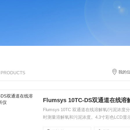
我的
/ PRODUCTS
Flumsys 10TC-DS双通道在
Flumsys 10TC 双通道在线溶解氧/污泥浓度分析仪设计用于水处理行业相关的一系列水质参数测量，可以同
时测量溶解氧和污泥浓度。4.3寸彩色LCD
能，支持U盘数据导出。提供三个可编程的继电器和两