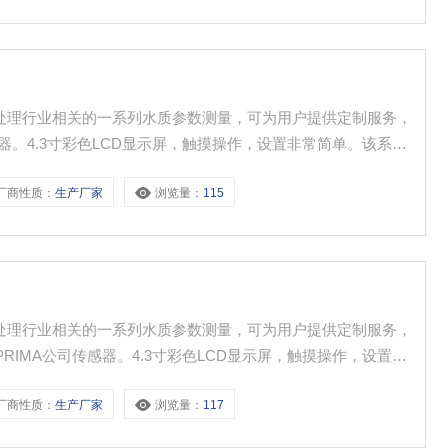
用于水处理行业相关的一系列水质参数测量，可为用户提供定制服务，
感器。4.3寸彩色LCD显示屏，触摸操作，设置非常简单。该系列
提供三个可编程的继电器和两路4-20mA输出，用于控制辅助
厂商性质：
生产厂家
浏览量：
115
用于水处理行业相关的一系列水质参数测量，可为用户提供定制服务，
RIMA公司传感器。4.3寸彩色LCD显示屏，触摸操作，设置非
U盘数据导出。提供三个可编程的继电器和两路4-20mA输
厂商性质：
生产厂家
浏览量：
117
U通讯。 ......