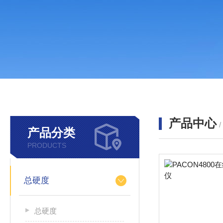
产品中心
产品分类
PRODUCTS
总硬度
总硬度