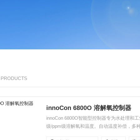
/ PRODUCTS
innoCon 6800O 溶解氧控制器
innoCon 6800O智能型控制器专为水处理和
级/ppm级溶解氧和温度。自动温度补偿，多种
菜单，用户可自行编程。 特点 ●宽电源输入