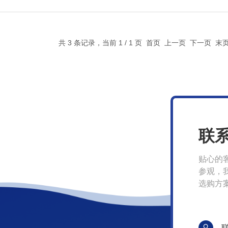
共 3 条记录，当前 1 / 1 页 首页 上一页 下一页 
联
贴心的
参观，
选购方