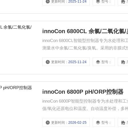
更新时间：
2025-11-24
型号：
显示测......
innoCon 6800CL 余氯/二氧化
innoCon 6800CL智能型控制器专为水处理和
测量水中余氯/二氧化氯/臭氧。采用的非膜
简单。 特点 ●宽电源输入，防干扰设计 ●
更新时间：
2025-11-24
型号：
和继电器状......
innoCon 6800P pH/ORP控制器
innoCon 6800P智能型控制器专为水处理和
值/氧化还原电位和温度。自动温度补偿，多种安
菜单，用户可自行编程。 特点 ● 宽电源输入
更新时间：
2026-02-25
型号：
显示......