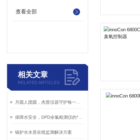
查看全部
相关文章
RELATED ARTICLES
月圆人团圆，杰普仪器守护每一滴放心水
保障水安全，DPD余氯检测仪的*功能你了解吗？
锅炉水水质在线监测解决方案