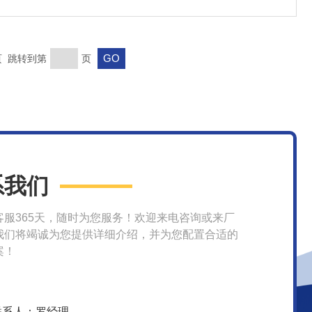
末页 跳转到第
页
系我们
客服365天，随时为您服务！欢迎来电咨询或来厂
我们将竭诚为您提供详细介绍，并为您配置合适的
案！
联系人：罗经理