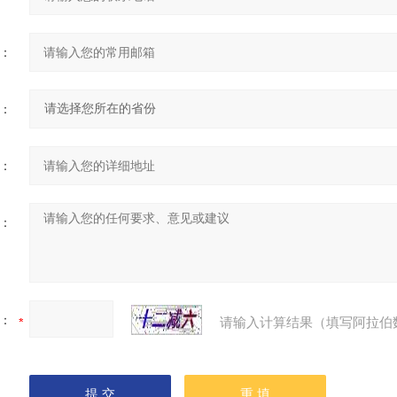
：
：
：
：
：
请输入计算结果（填写阿拉伯