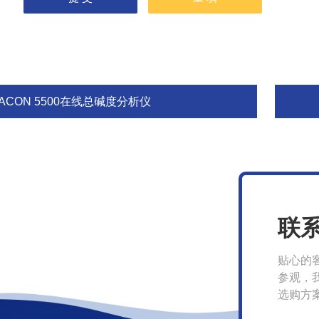
ACON 5500在线总碱度分析仪
联
贴心的
参观，
选购方