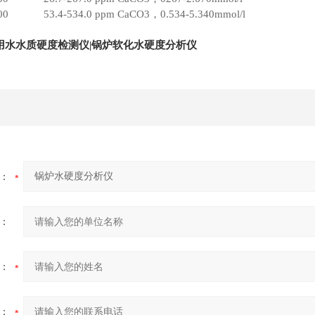
00
53.4-534.0 ppm CaCO3，0.534-5.340mmol/l
用水水质硬度检测仪
|锅炉软化水硬度分析仪​
：
：
：
：