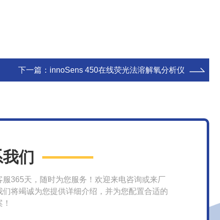
下一篇：
innoSens 450在线荧光法溶解氧分析仪
系我们
客服365天，随时为您服务！欢迎来电咨询或来厂
我们将竭诚为您提供详细介绍，并为您配置合适的
案！