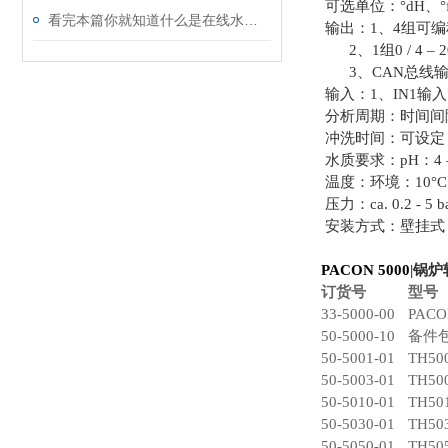
可选单位：°dH、°f、p
看完本篇你就知道什么是在线水质硬度检测仪了
输出：1、4组可编程
2、1组0 / 4 – 2
3、CAN总线
输入：1、IN1输
分析周期：时间间隔测
冲洗时间：可设定（1
水质要求：pH：4 – 10
温度：环境：10°C –
压力：ca. 0.2 - 5 ba
安装方式：壁挂式
PACON 5000
|锅
订货号
型号
33-5000-00
PACO
50-5000-10
备件
50-5001-01
TH50
50-5003-01
TH50
50-5010-01
TH50
50-5030-01
TH50
50-5050-01
TH50