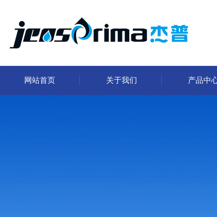
网站首页
关于我们
产品中