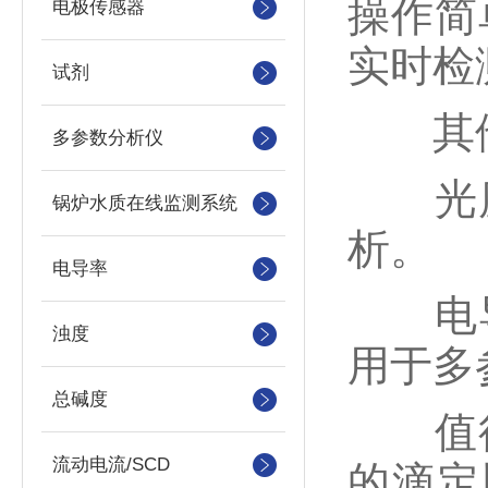
操作简
电极传感器
实时检
试剂
其他
多参数分析仪
光度
锅炉水质在线监测系统
析。
电导率
电导
浊度
用于多
总碱度
值得
流动电流/SCD
的滴定