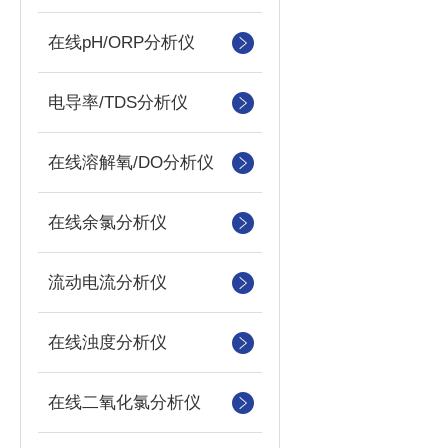
在线pH/ORP分析仪
电导率/TDS分析仪
在线溶解氧/DO分析仪
在线余氯分析仪
流动电流分析仪
在线浊度分析仪
在线二氧化氯分析仪