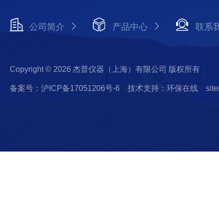
公司简介
产品中心
联系
Copyright © 2026 杰普仪器（上海）有限公司 版权所有
备案号：沪ICP备17051206号-6
技术支持：环保在线
sit