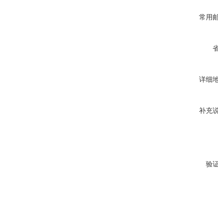
常用
详细
补充
验