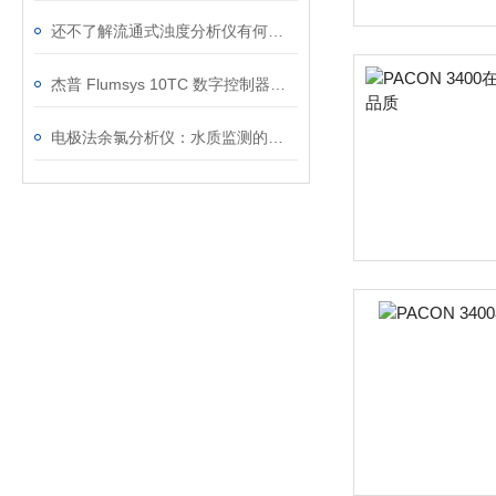
还不了解流通式浊度分析仪有何用处？请看这里！
杰普 Flumsys 10TC 数字控制器助力在线水质监测
电极法余氯分析仪：水质监测的得力助手