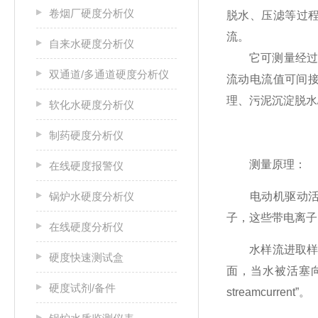
卷烟厂硬度分析仪
脱水、压滤等过程
流。
自来水硬度分析仪
它可测量经过化
双通道/多通道硬度分析仪
流动电流值可间接
理、污泥沉淀脱水
软化水硬度分析仪
制药硬度分析仪
测量原理：
在线硬度报警仪
锅炉水硬度分析仪
电动机驱动活塞
子，这些带电离子
在线硬度分析仪
水样流进取样槽
硬度快速测试盒
面，当水被活塞
硬度试剂/备件
streamcurrent”。