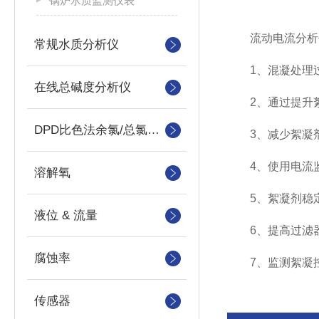
锅炉水质监测仪表
流动电流分析
常规水质分析仪
1、混凝处理过
在线总碱度分析仪
2、通过提升絮
DPD比色法余氯/总氯分析仪
3、减少絮凝剂
4、使用电流监
溶解氧
5、絮凝剂稳定
液位 & 流量
6、提高过滤器
腐蚀率
7、监测絮凝控
传感器