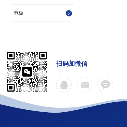
电极
扫码加微信