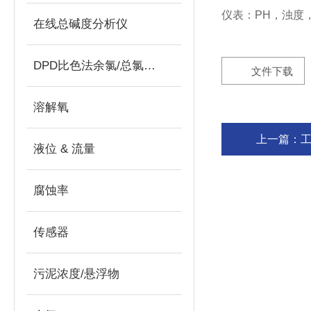
仪表：PH，浊度
在线总碱度分析仪
DPD比色法余氯/总氯分析仪
文件下载
溶解氧
上一篇：
液位 & 流量
腐蚀率
传感器
污泥浓度/悬浮物