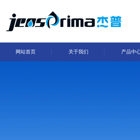
网站首页
关于我们
产品中