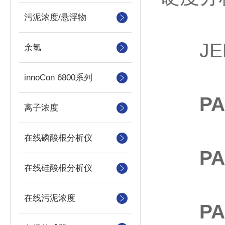
污泥浓度/悬浮物
JEN
余氯
innoCon 6800系列
PA
离子浓度
在线磷酸根分析仪
PA
在线硅酸根分析仪
在线污泥浓度
PA