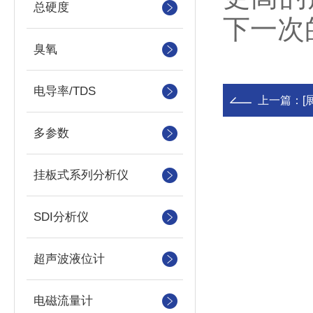
总硬度
下一次
臭氧
电导率/TDS
上一篇：
[
多参数
挂板式系列分析仪
SDI分析仪
超声波液位计
电磁流量计