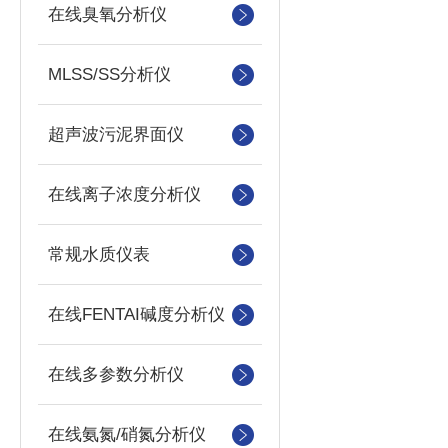
在线臭氧分析仪
MLSS/SS分析仪
超声波污泥界面仪
在线离子浓度分析仪
常规水质仪表
在线FENTAI碱度分析仪
在线多参数分析仪
在线氨氮/硝氮分析仪