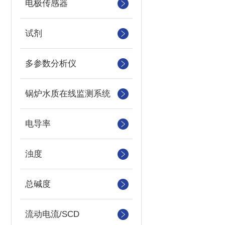
电极传感器
试剂
多参数分析仪
锅炉水质在线监测系统
电导率
浊度
总碱度
流动电流/SCD