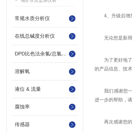
锅炉水质监测仪表
4、升级后增加
常规水质分析仪
在线总碱度分析仪
无论您是新用户
DPD比色法余氯/总氯分析仪
为了更好地了解新
的产品信息、技
溶解氧
液位 & 流量
我们感谢您一直
进一步的帮助，
腐蚀率
再次感谢您的
传感器