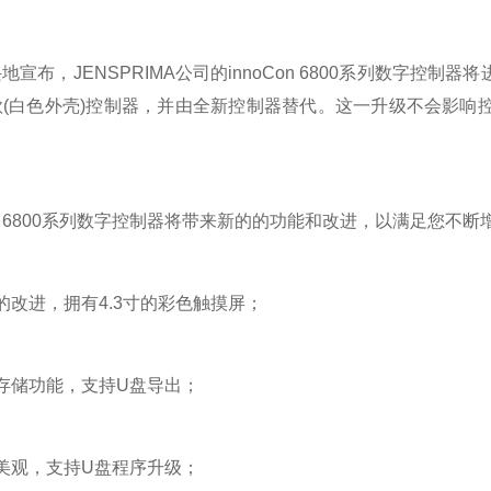
布，JENSPRIMA公司的innoCon 6800系列数字控
款(白色外壳)控制器，并由全新控制器替代。这一升级不会影响
n 6800系列数字控制器将带来新的的功能和改进，以满足您不断
改进，拥有4.3寸的彩色触摸屏；
储功能，支持U盘导出；
观，支持U盘程序升级；