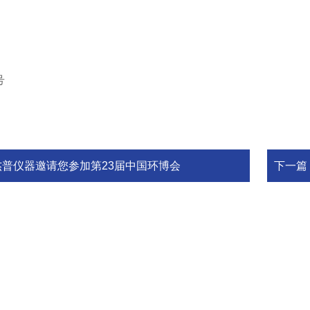
号
杰普仪器邀请您参加第23届中国环博会
下一篇