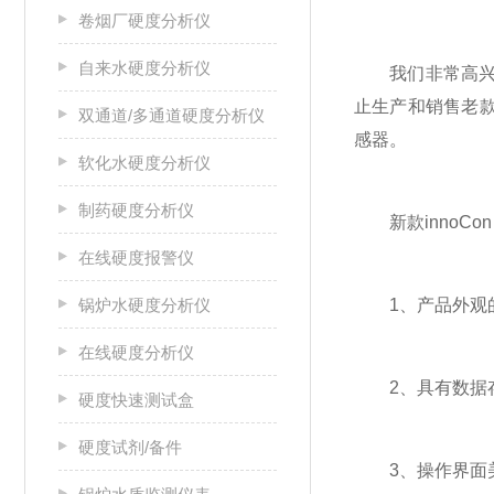
卷烟厂硬度分析仪
自来水硬度分析仪
我们非常高兴地宣
止生产和销售老
双通道/多通道硬度分析仪
感器。
软化水硬度分析仪
制药硬度分析仪
新款innoCo
在线硬度报警仪
锅炉水硬度分析仪
1、产品外观的
在线硬度分析仪
2、具有数据存
硬度快速测试盒
硬度试剂/备件
3、操作界面美