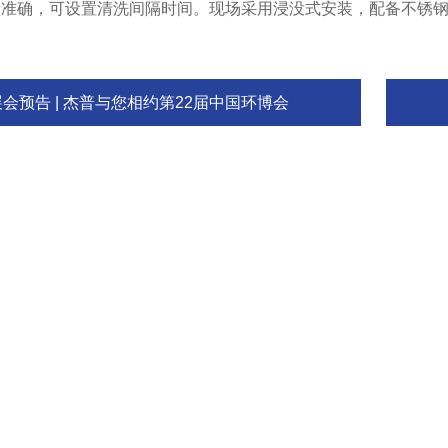
量准确，可设置清洗间隔时间。现场采用浸没式安装，配备不锈
展会预告 | 杰普与您相约第22届中国环博会