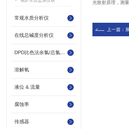
锅炉水质监测仪表
光散射原理，测
常规水质分析仪
上一篇：
在线总碱度分析仪
DPD比色法余氯/总氯分析仪
溶解氧
液位 & 流量
腐蚀率
传感器