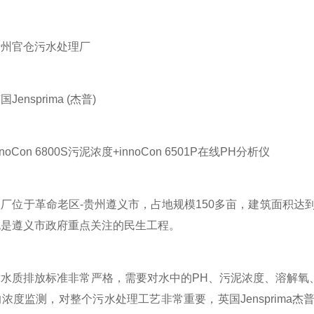
贵州官仓污水处理厂
Jensprima (杰普)
nnoCon 6800S污泥浓度+innoCon 6501P在线PH分析仪
于革命老区-贵州遵义市，占地规模150多亩，建筑面积达到1
也是遵义市政府重点关注的民生工程。
质排放标准非常严格，需要对水中的PH、污泥浓度、溶解氧、
度监测，对整个污水处理工艺非常重要，英国Jensprima杰普 