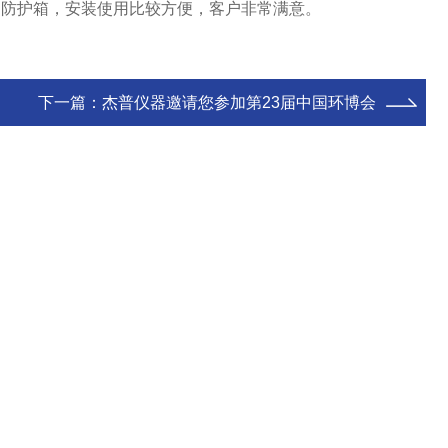
钢防护箱，安装使用比较方便，客户非常满意。
下一篇：
杰普仪器邀请您参加第23届中国环博会