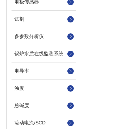
电极传感器
试剂
多参数分析仪
锅炉水质在线监测系统
电导率
浊度
总碱度
流动电流/SCD